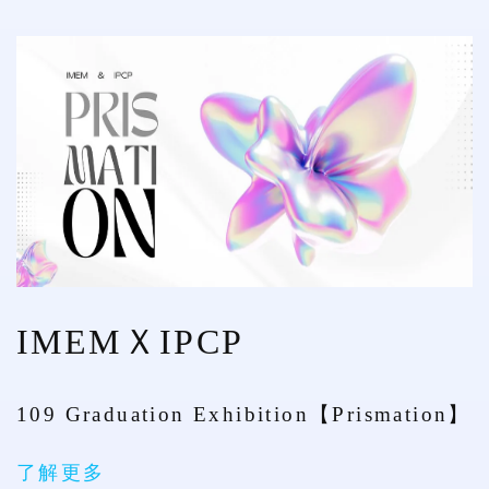
IMEMＸIPCP
109 Graduation Exhibition【Prismation】
了解更多