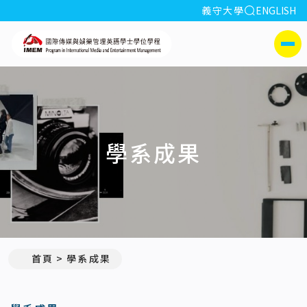
全站搜索
義守大學
ENGLISH
:::
義守大學國際傳媒與娛樂
側選單
學系成果
首頁
學系成果