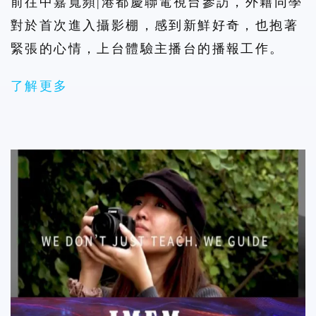
前往中嘉寬頻|港都慶聯電視台參訪，外籍同學
對於首次進入攝影棚，感到新鮮好奇，也抱著
緊張的心情，上台體驗主播台的播報工作。
了解更多