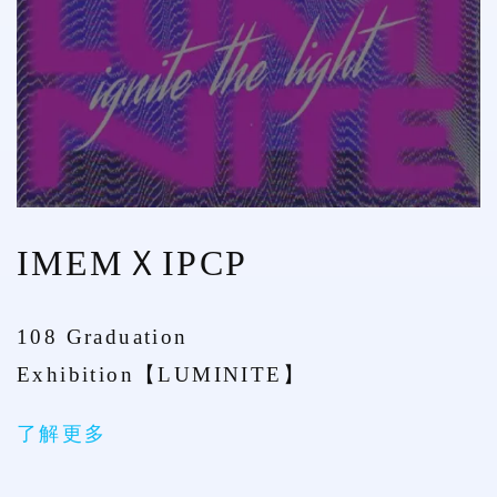
IMEMＸIPCP
108 Graduation
Exhibition【LUMINITE】
了解更多