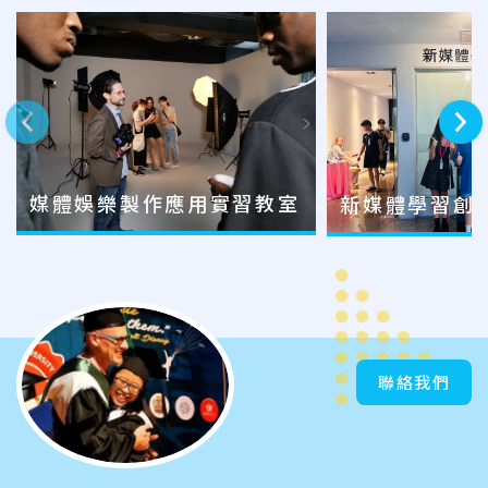
上一則
下一則
媒體娛樂製作應用實習教室
新媒體學習創
聯絡我們