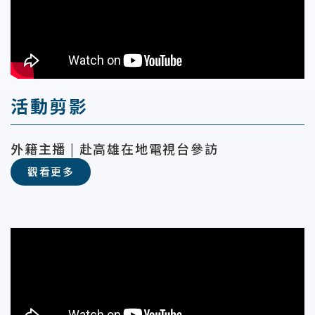
活動剪影
外籍主播 | 赴高雄在地電視台參訪
觀看更多