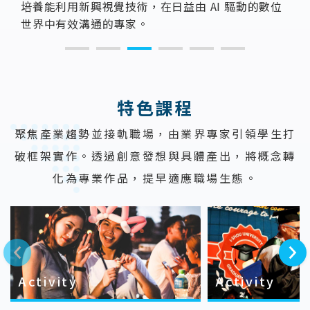
培養能利用新興視覺技術，在日益由 AI 驅動的數位
世界中有效溝通的專家。
:::
特色課程
聚焦產業趨勢並接軌職場，由業界專家引領學生打
破框架實作。透過創意發想與具體產出，將概念轉
化為專業作品，提早適應職場生態。
上一則
下一則
Activity
Activity